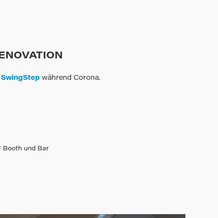
ENOVATION
e
SwingStep
während Corona.
J Booth und Bar