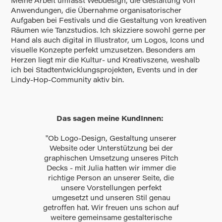
Meine Arbeit umfasst Webdesign, die Gestaltung von
Anwendungen, die Übernahme organisatorischer
Aufgaben bei Festivals und die Gestaltung von kreativen
Räumen wie Tanzstudios. Ich skizziere sowohl gerne per
Hand als auch digital in Illustrator, um Logos, Icons und
visuelle Konzepte perfekt umzusetzen. Besonders am
Herzen liegt mir die Kultur- und Kreativszene, weshalb
ich bei Stadtentwicklungsprojekten, Events und in der
Lindy-Hop-Community aktiv bin.
Das sagen meine KundInnen:
"Ob Logo-Design, Gestaltung unserer
Website oder Unterstützung bei der
graphischen Umsetzung unseres Pitch
Decks - mit Julia hatten wir immer die
richtige Person an unserer Seite, die
unsere Vorstellungen perfekt
umgesetzt und unseren Stil genau
getroffen hat. Wir freuen uns schon auf
weitere gemeinsame gestalterische