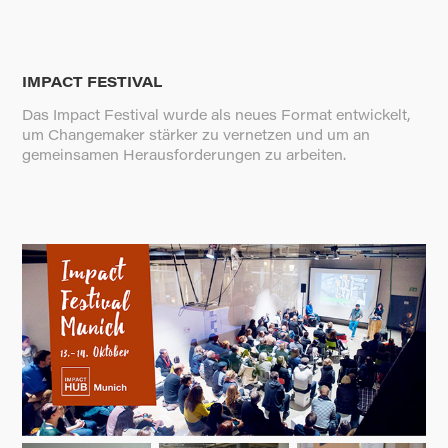
IMPACT FESTIVAL
Das Impact Festival wurde als neues Format entwickelt,
um Changemaker stärker zu vernetzen und um an
gemeinsamen Herausforderungen zu arbeiten.