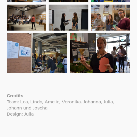
Credits
Team: Lea, Linda, Amelie, Veronika, Johanna, Julia,
Johann und Joscha
Design: Julia